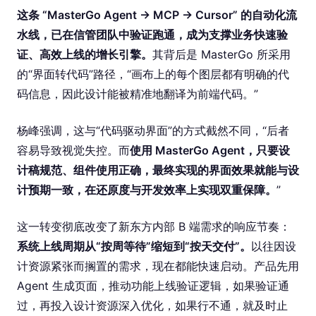
这条 “MasterGo Agent → MCP → Cursor” 的自动化流
水线，已在信管团队中验证跑通，成为支撑业务快速验
证、高效上线的增长引擎。
其背后是 MasterGo 所采用
的“界面转代码”路径，“画布上的每个图层都有明确的代
码信息，因此设计能被精准地翻译为前端代码。”
杨峰强调，这与“代码驱动界面”的方式截然不同，“后者
容易导致视觉失控。而
使用 MasterGo Agent，只要设
计稿规范、组件使用正确，最终实现的界面效果就能与设
计预期一致，在还原度与开发效率上实现双重保障。
”
这一转变彻底改变了新东方内部 B 端需求的响应节奏：
系统上线周期从“按周等待”缩短到“按天交付”。
以往因设
计资源紧张而搁置的需求，现在都能快速启动。产品先用
Agent 生成页面，推动功能上线验证逻辑，如果验证通
过，再投入设计资源深入优化，如果行不通，就及时止