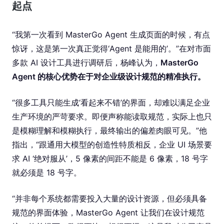
起点
“我第一次看到 MasterGo Agent 生成页面的时候，有点
惊讶，这是第一次真正觉得‘Agent 是能用的’。”在对市面
多款 AI 设计工具进行调研后，杨峰认为，
MasterGo
Agent 的核心优势在于对企业级设计规范的精准执行。
“很多工具只能生成‘看起来不错’的界面，却难以满足企业
生产环境的严苛要求。即便声称能读取规范，实际上也只
是模糊理解和模糊执行，最终输出的偏差肉眼可见。”他
指出，“跟通用大模型的创造性特质相反，企业 UI 场景要
求 AI ‘绝对服从’，5 像素的间距不能是 6 像素，18 号字
就必须是 18 号字。
“并非每个系统都需要投入大量的设计资源，但必须具备
规范的界面体验，MasterGo Agent 让我们在设计规范