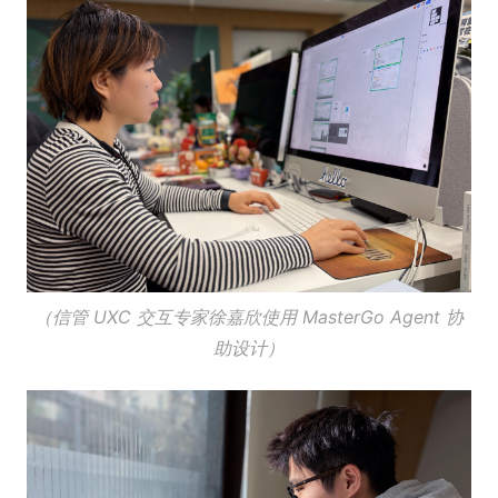
（信管 UXC 交互专家徐嘉欣使用 MasterGo Agent 协
助设计）