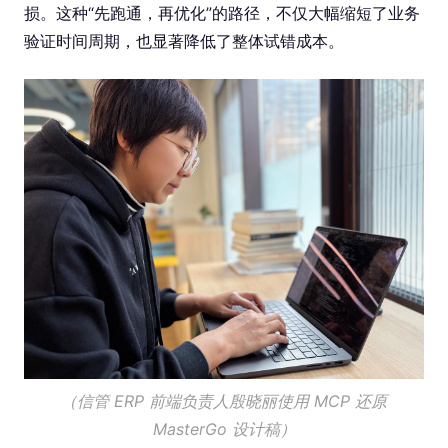
损。这种“先跑通，再优化”的路径，不仅大幅缩短了业务
验证时间周期，也显著降低了整体试错成本。
（信管 ERP 前端负责人殷晓丽使用 MCP 还原
MasterGo 设计稿）