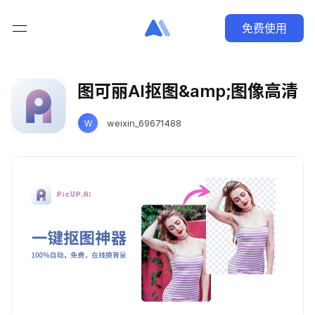
免费使用
图可丽AI抠图&amp;图像高清
weixin_69671488
W