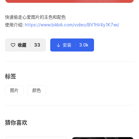
快速偷走心爱图片的主色和配色
使用介绍:
https://www.bilibili.com/video/BV1hV4y1K7wi/
收藏
33
安装
3.0k
标签
图片
颜色
猜你喜欢