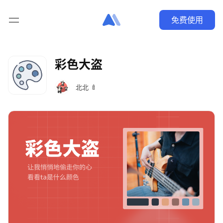
免费使用
彩色大盗
北北 🍼