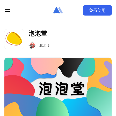
免费使用
泡泡堂
北北 🍼