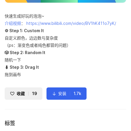
快速生成好玩的泡泡~
介绍视频
：
https://www.bilibili.com/video/BV1hK411o7yK/
⚙️ Step 1: Custom It
自定义颜色，边边数与复杂度
（ps：渐变色或者纯色都冒的问题）
🎲 Step 2: Random It
随机一下
⬇️ Step 3: Drag It
拖到画布
收藏
19
安装
1.7k
标签