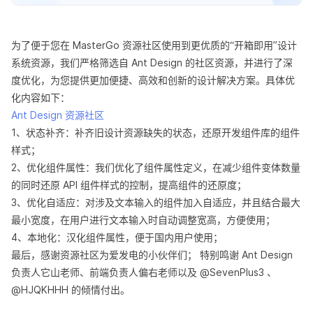
为了便于您在 MasterGo 资源社区使用到更优质的“开箱即用”设计
系统资源，我们严格筛选自 Ant Design 的社区资源，并进行了深
度优化，为您提供更加便捷、高效和创新的设计解决方案。具体优
化内容如下：
Ant Design 资源社区
1、状态补齐：补齐旧设计资源缺失的状态，还原开发组件库的组件
样式；
2、优化组件属性：我们优化了组件属性定义，在减少组件变体数量
的同时还原 API 组件样式的控制，提高组件的还原度；
3、优化自适应：对涉及文本输入的组件加入自适应，并且结合最大
最小宽度，在用户进行文本输入时自动调整宽高，方便使用；
4、本地化：汉化组件属性，便于国内用户使用；
最后，感谢资源社区为爱发电的小伙伴们； 特别鸣谢 Ant Design
负责人它山老师、前端负责人偏右老师以及 @SevenPlus3 、
@HJQKHHH 的倾情付出。