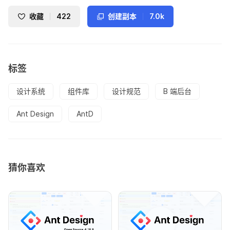
收藏
422
创建副本
7.0k
标签
设计系统
组件库
设计规范
B 端后台
Ant Design
AntD
猜你喜欢