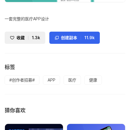
一套完整的医疗APP设计
收藏
1.3k
创建副本
11.9k
标签
#创作者招募#
APP
医疗
健康
猜你喜欢