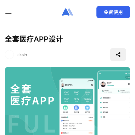
免费使用
全套医疗APP设计
sksin