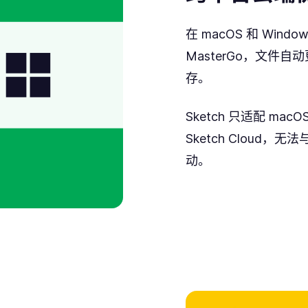
在 macOS 和 Win
MasterGo，文件
存。
Sketch 只适配 m
Sketch Cloud，无
动。