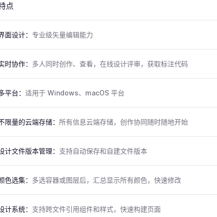
特点
界面设计：
专业级矢量编辑能力
实时协作：
多人同时创作、查看，在线设计评审，获取标注代码
多平台：
适用于 Windows、macOS 平台
不限量的云端存储：
所有信息云端存储，创作协同随时随地开始
设计文件版本管理：
支持自动保存和自建文件版本
颜色选集：
多选容器或图层后，汇总显示所有颜色，快速修改
设计系统：
支持跨文件引用组件和样式，快速构建页面