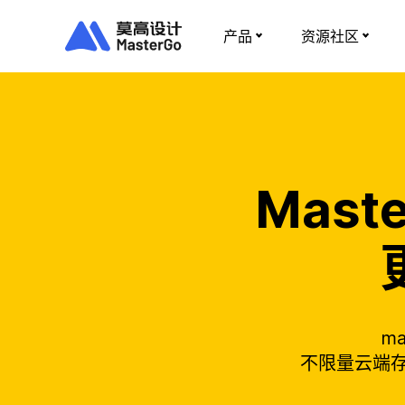
产品
资源社区
Mast
m
不限量云端