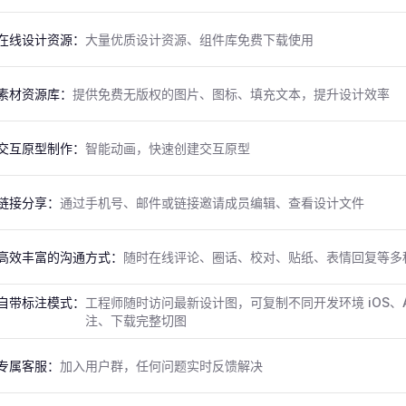
在线设计资源：
大量优质设计资源、组件库免费下载使用
素材资源库：
提供免费无版权的图片、图标、填充文本，提升设计效率
交互原型制作：
智能动画，快速创建交互原型
链接分享：
通过手机号、邮件或链接邀请成员编辑、查看设计文件
高效丰富的沟通方式：
随时在线评论、圈话、校对、贴纸、表情回复等多
自带标注模式：
工程师随时访问最新设计图，可复制不同开发环境 iOS、An
注、下载完整切图
专属客服：
加入用户群，任何问题实时反馈解决