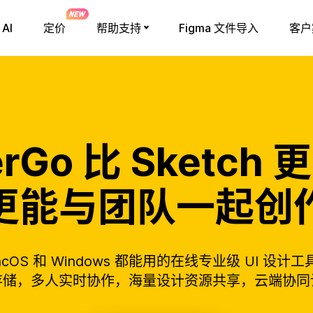
AI
定价
帮助支持
Figma 文件导入
客户
erGo 比 Sketch
更能与团队一起创
acOS 和 Windows 都能用的在线专业级 UI 设计工
存储，多人实时协作，海量设计资源共享，云端协同