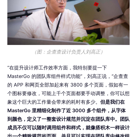
（图：企查查设计负责人刘高正）
“在提升设计师工作效率方面，我特别要提一下
MasterGo 的团队库组件样式功能”，刘高正说，“企查查
的 APP 和网页全部加起来有 3800 多个页面，假如有一
个图标要修改，可能上千个页面都要手动调整，你可以想
象这个巨大的工作量会带来的耗时有多少。
但是我们在
MasterGo 里精细化制作了近 3000 多个组件，从字体
到颜色，定义了一整套设计规范并沉淀在团队库中。团队
成员不仅可以随时调用组件和样式，就像搭积木一样设计
出一个精致规范的页面，并且可以实现在团队库中修改组