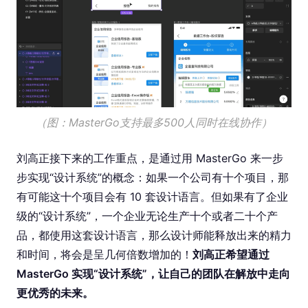
（图：MasterGo支持最多500人同时在线协作）
刘高正接下来的工作重点，是通过用 MasterGo 来一步
步实现“设计系统”的概念：如果一个公司有十个项目，那
有可能这十个项目会有 10 套设计语言。但如果有了企业
级的“设计系统”，一个企业无论生产十个或者二十个产
品，都使用这套设计语言，那么设计师能释放出来的精力
和时间，将会是呈几何倍数增加的！
刘高正希望通过
MasterGo 实现“设计系统”，让自己的团队在解放中走向
更优秀的未来。