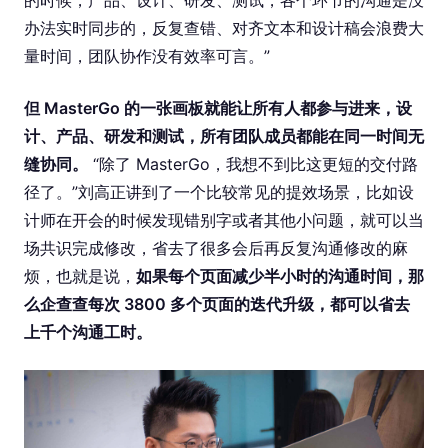
的时候，产品、设计、研发、测试，各个环节的沟通是没
办法实时同步的，反复查错、对齐文本和设计稿会浪费大
量时间，团队协作没有效率可言。”
但 MasterGo 的一张画板就能让所有人都参与进来，设
计、产品、研发和测试，所有团队成员都能在同一时间无
缝协同。
“除了 MasterGo，我想不到比这更短的交付路
径了。”刘高正讲到了一个比较常见的提效场景，比如设
计师在开会的时候发现错别字或者其他小问题，就可以当
场共识完成修改，省去了很多会后再反复沟通修改的麻
烦，也就是说，
如果每个页面减少半小时的沟通时间，那
么企查查每次 3800 多个页面的迭代升级，都可以省去
上千个沟通工时。