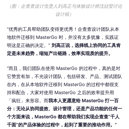
（图：企查查设计负责人刘高正与体验设计师沈喆莹讨论
设计稿）
“优秀的工具帮助团队变得更优秀！企查查设计团队从本
地软件迁移到 MasterGo 时，并没有太多犹豫，实践证
明这是正确的决定。”
刘高正说，选择线上协同的⼯具肯
定是未来趋势，缩短产出链路，效率实现质的提升。
“而且，我们团队在使用 MasterGo 的过程中，真的是对
它赞赏有加，不光设计团队，包括研发、产品、测试团队
在内，在从本地软件迁移到 MasterGo 的过程中都很支
持和配合，大家对使用 MasterGo 之后的效率提升用
「疯狂」来形容。而
我本人更愿意给 MasterGo 打一百
分：无论从协同提效、设计管理，还是产品功能的任何一
个方面来说，MasterGo 都在帮助我们实现企查查“千人
千面”的产品体验的过程中，起到了重要的推动作用。”