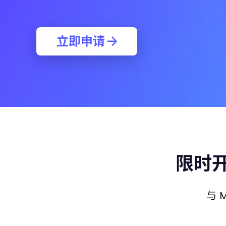
立即申请
限时
与 