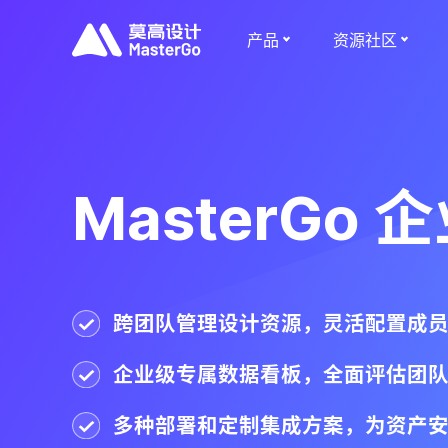
产品
资源社区
MasterGo 
跨团队管理设计资源，灵活配置成
企业级专属数据看板，全面评估团
多种部署和定制集成方案，为资产