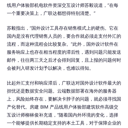
线用户体验部机电软件资深交互设计师苏毅说道，“在每
一个重要决策上，广联达都想得特别清楚。”
苏毅指出，“国外设计工具存在销售模式上的硬伤。它在
国内是没有代理销售人员的，要合作就必须走支付外汇的
流程，而这种流程会比较复杂。”此外，国外设计软件在
服务响应上也存在相当程度的滞后性，遇到问题只能发送
邮件，往往两三天之后才会得到回复，且上报的问题何时
会被列入研发计划予以解决，也难以得知。
比起外汇支付和响应滞后，广联达对国外设计软件最大的
担忧还是数据安全问题。云端数据部署在海外的服务器
上，风险始终存在，要解决卡脖子的问题，就必须寻找国
产化替代。房建 BIM 产品线用户体验部建筑软件高级交
互设计师柳林俊补充道，“随着国内外环境的变化，选择
一个能够提供长期稳定支持的本土工具，对于保障企业的