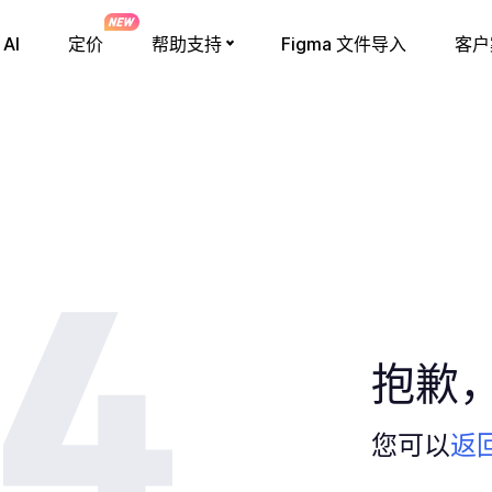
AI
定价
帮助支持
Figma 文件导入
客户
抱歉
您可以
返