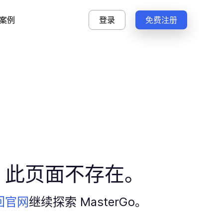
案例
登录
免费注册
，此页面不存在。
回官网
继续探索 MasterGo。