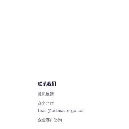
联系我们
意见反馈
商务合作
team@bd.mastergo.com
企业客户咨询