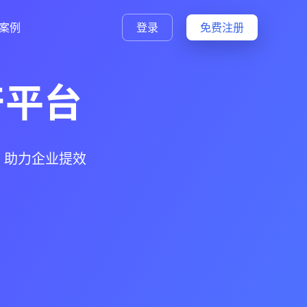
案例
登录
免费注册
产平台
，助力企业提效