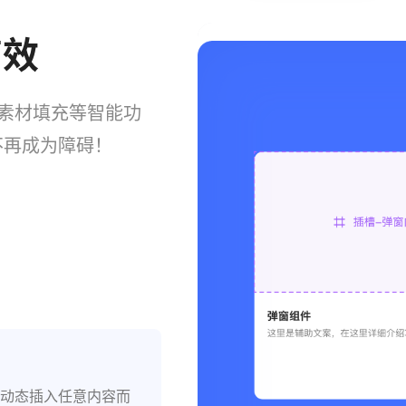
高效
、素材填充等智能功
不再成为障碍！
一处修改全局同步