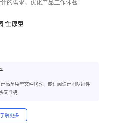
型设计的需求，优化产品工作体验！
 图"生原型
持自然语言指令调整，灵感秒变高保真原型
产
了解更多