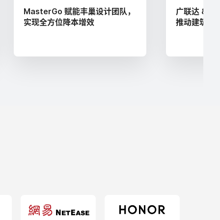
MasterGo 赋能丰巢设计团队，
广联达 & M
实现全方位降本增效
推动建筑设