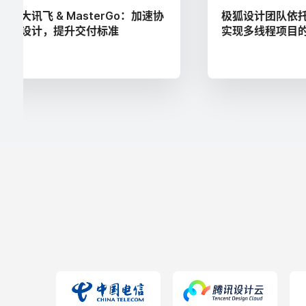
科大讯飞 & MasterGo：加速协
极狐设计团队依托 M
同设计，提升交付标准
实现多线程项目