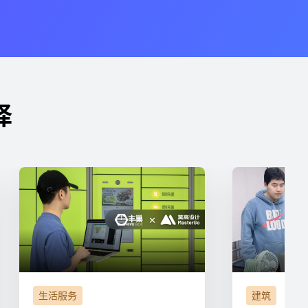
择
生活服务
建筑