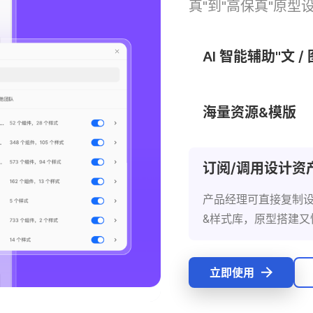
真"到"高保真"原
AI 智能辅助"文 /
文 / 图生原型，支
海量资源&模版
订阅/调用设计资
立即使用