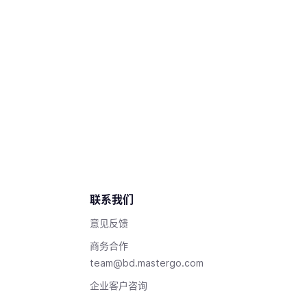
联系我们
意见反馈
商务合作
team@bd.mastergo.com
企业客户咨询