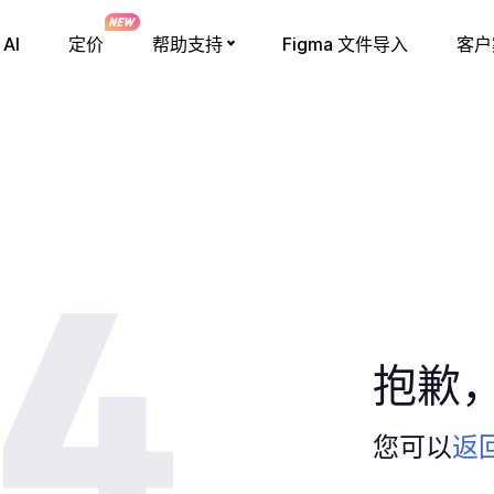
AI
定价
帮助支持
Figma 文件导入
客户
抱歉
您可以
返