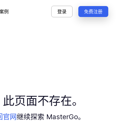
案例
登录
免费注册
，此页面不存在。
回官网
继续探索 MasterGo。