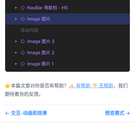
👉本篇文章对你是否有帮助？
👍🏻 有帮助 👎🏻 无帮助
，我们
期待着你的反馈。
交互-动画和效果
预览模式