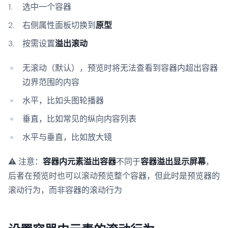
选中一个容器
右侧属性面板切换到
原型
按需设置
溢出滚动
无滚动（默认），预览时将无法查看到容器内超出容器
边界范围的内容
水平，比如头图轮播器
垂直，比如常见的纵向内容列表
水平与垂直，比如放大镜
⚠️ 注意：
容器内元素溢出容器
不同于
容器溢出显示屏幕
，
后者在预览时也可以滚动预览整个容器，但此时是预览器的
滚动行为，而非容器的滚动行为