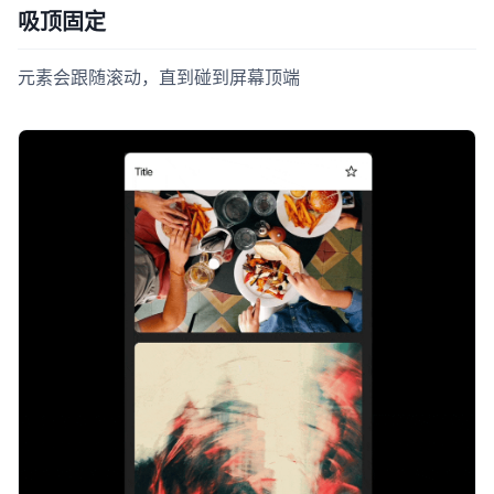
吸顶固定
元素会跟随滚动，直到碰到屏幕顶端