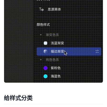
给样式分类