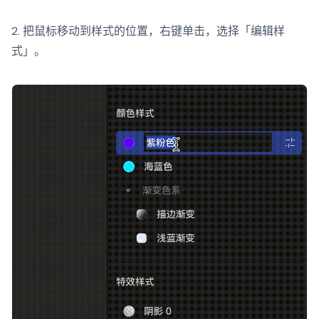
2. 把鼠标移动到样式的位置，右键单击，选择「编辑样
式」。