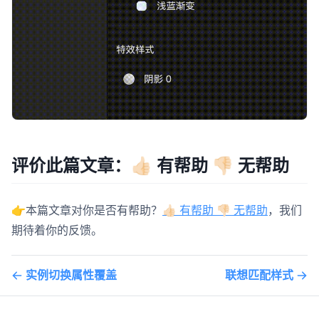
评价此篇文章：👍🏻 有帮助 👎🏻 无帮助
👉本篇文章对你是否有帮助？
👍🏻 有帮助 👎🏻 无帮助
，我们
期待着你的反馈。
实例切换属性覆盖
联想匹配样式