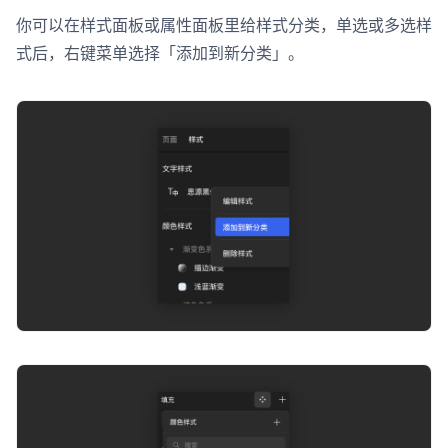
你可以在样式面板或属性面板里给样式分类，单选或多选样
式后，右键菜单选择「添加到新分类」。