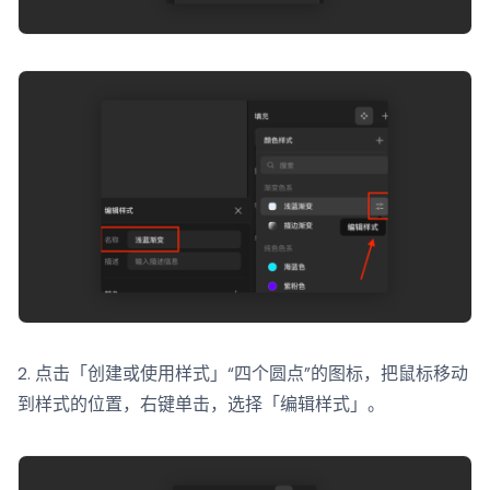
2. 点击「创建或使用样式」“四个圆点”的图标，把鼠标移动
到样式的位置，右键单击，选择「编辑样式」。