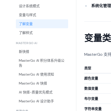
系统化管
设计系统模式
变量与样式
了解变量
了解样式
变量
MASTERGO AI
新快搭
MasterGo
MasterGo AI 积分体系升级公
告
类型
MasterGo AI 使用须知
颜色变量
MasterGo AI 快搭
数值变量
AI 快搭-质量优先模式
布尔变量
MasterGo AI 设计助手
字符串变量