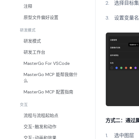
选择目标
注释
原型文件偏好设置
设置变量
研发模式
研发模式
研发工作台
MasterGo For VSCode
MasterGo MCP 能帮我做什
么
MasterGo MCP 配置指南
交互
流程与流程起始点
方式二：通过
交互-触发和动作
选中图层
交互-动画和效果