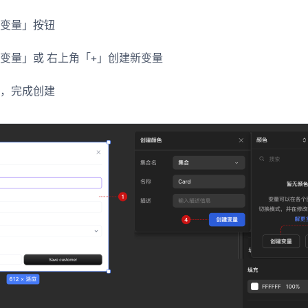
用变量」按钮
变量」或 右上角「+」创建新变量
后，完成创建