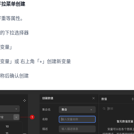
下拉菜单创建
字重等属性。
旁的下拉选择器
用变量」
变量」或 右上角「+」创建新变量
名称后确认创建