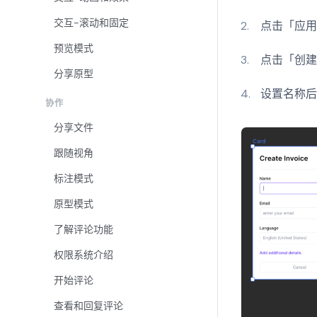
交互-滚动和固定
点击「应
预览模式
点击「创建
分享原型
设置名称
协作
分享文件
跟随视角
标注模式
原型模式
了解评论功能
权限系统介绍
开始评论
查看和回复评论