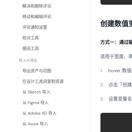
解决和删除评论
移动和编辑评论
创建数值
评论通知设置
校对工具
方式一：通过
圈话工具
适用于宽度、
导入与导出
hover
导出资产与切图
在设计工具间复制资源
点击「创建
从 Sketch 导入
设置变量
从 Figma 导入
从 Adobe XD 导入
从 Axure 导入