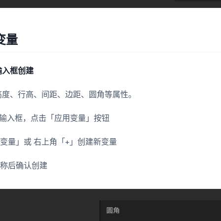
变量
输入框创建
高度、行高、间距、边距、圆角等属性。
 数值输入框，点击「应用变量」按钮
变量」或 右上角「+」创建新变量
名称后确认创建