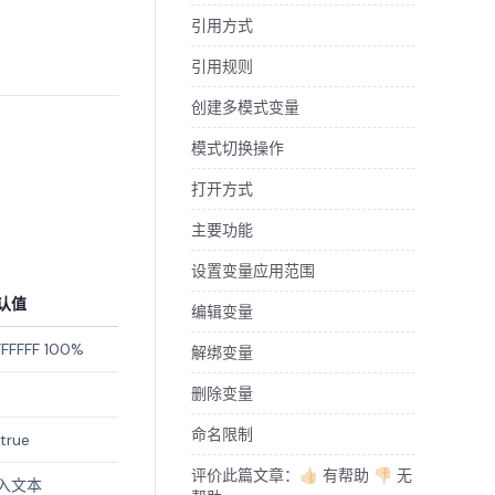
引用方式
引用规则
创建多模式变量
模式切换操作
打开方式
主要功能
设置变量应用范围
认值
编辑变量
FFFFF 100%
解绑变量
删除变量
命名限制
true
评价此篇文章：👍🏻 有帮助 👎🏻 无
入文本