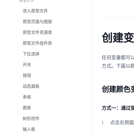
原型文件
进入原型文件
原型页面与图层
原型文件资源库
创建
原型文件组件库
下拉选择
任何变量都可
开关
方式。下面以
按钮
动态面板
创建颜色
表格
图表
方式一：通过
树形控件
点击右侧
输入框