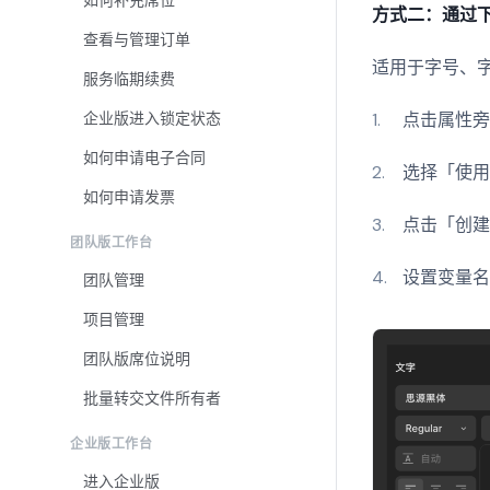
如何补充席位
方式二：通过
查看与管理订单
适用于字号、
服务临期续费
点击属性
企业版进入锁定状态
如何申请电子合同
选择「使
如何申请发票
点击「创建
团队版工作台
设置变量
团队管理
项目管理
团队版席位说明
批量转交文件所有者
企业版工作台
进入企业版