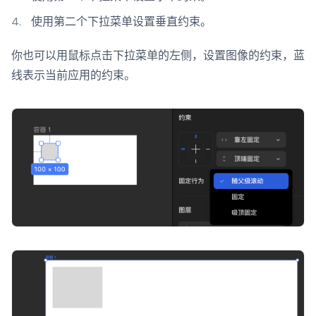
使用第二个下拉菜单设置垂直约束。
你也可以用鼠标点击下拉菜单的左侧，设置图像的约束，蓝
线表示当前应用的约束。