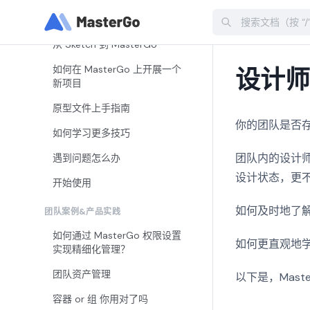
Search
MasterGo 能帮我做什么
从 Sketch 到 MasterGo
如何在 MasterGo 上开展一个
设计
新项目
原型文件上手指南
你的团队是否
如何学习更多技巧
团队内的设计
遇到问题怎么办
设计状态，更
开始使用
如何及时地了
团队案例&产品实践
如何通过 MasterGo 权限设置
如何更直观地
实现精细化管理？
团队资产管理
以下是，Mast
容器 or 组 你用对了吗