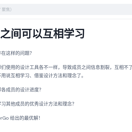
师之间可以互相学习
存在这样的问题？
师们使用的设计工具各不一样，导致成员之间信息割裂，互相不
不用说互相学习、借鉴设计方法和理念了。
解各成员的设计进度？
学习其他成员的优秀设计方法和理念？
erGo 给出的最优解！