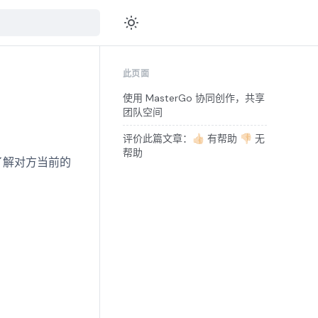
此页面
使用 MasterGo 协同创作，共享
团队空间
评价此篇文章：👍🏻 有帮助 👎🏻 无
帮助
了解对方当前的