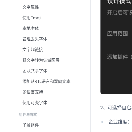
文字属性
使用Emoji
本地字体
管理丢失字体
文字超链接
将文字转为矢量图层
团队共享字体
添加从RTL语言和双向文本
多语言支持
使用可变字体
2、可选择自
组件与样式
企业维度
了解组件