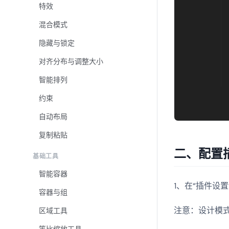
特效
混合模式
隐藏与锁定
对齐分布与调整大小
智能排列
约束
自动布局
复制粘贴
二、配置
基础工具
智能容器
1、在“插件设
容器与组
注意：设计模
区域工具