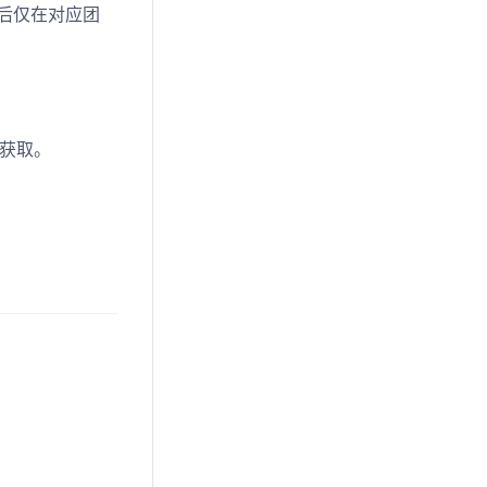
后仅在对应团
行获取。