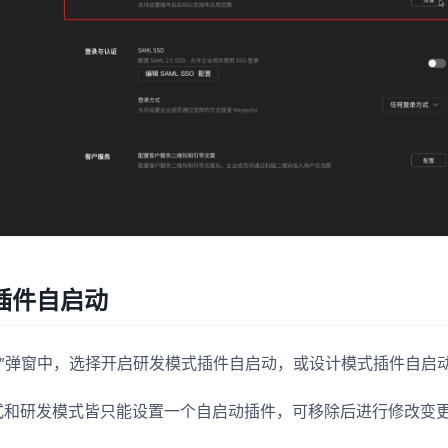
插件自启动
置”弹窗中，选择开启研发模式插件自启动，或设计模式插件自启
式和研发模式皆只能设置一个自启动插件，可移除后进行修改变