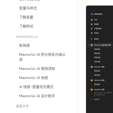
变量与样式
了解变量
了解样式
MASTERGO AI
新快搭
MasterGo AI 积分体系升级公
告
MasterGo AI 使用须知
MasterGo AI 快搭
AI 快搭-质量优先模式
MasterGo AI 设计助手
原型文件