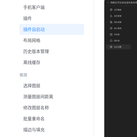
手机客户端
插件
插件自启动
布局网格
历史版本管理
离线缓存
图层
选择图层
测量图层间距离
修改图层名称
批量重命名
描边与填充