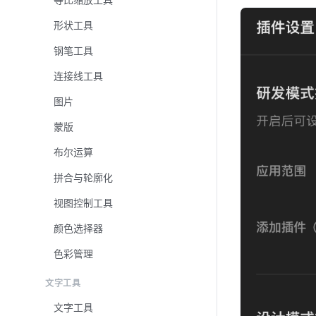
等比缩放工具
形状工具
钢笔工具
连接线工具
图片
蒙版
布尔运算
拼合与轮廓化
视图控制工具
颜色选择器
色彩管理
文字工具
文字工具