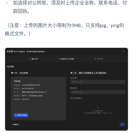
如选择对公转账，须及时上传企业全称、联系电话、付
款回执。
（注意：上传的图片大小限制为5MB，只支持jpg、png的
格式文件。）